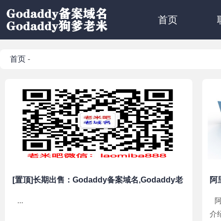
首页
首页
-
[置顶]长期出售：Godaddy备案域名,Godaddy老
阿
域名,15年以上老域名
...
介