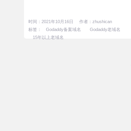
时间：2021年10月16日 作者：zhushican
标签：
Godaddy备案域名
Godaddy老域名
15年以上老域名