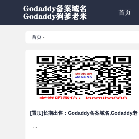
首页
首页
-
[置顶]长期出售：Godaddy备案域名,Godaddy老
域名,15年以上老域名
...